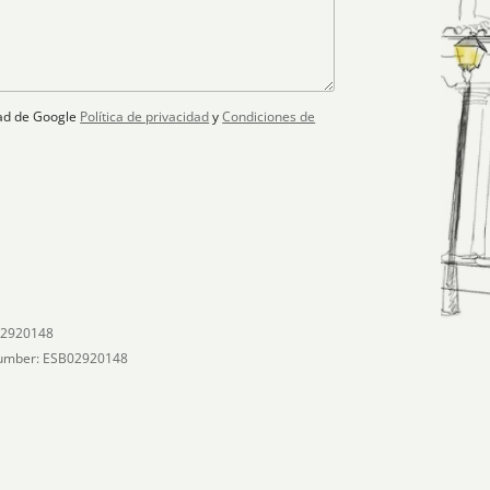
idad de Google
Política de privacidad
y
Condiciones de
02920148
umber: ESB02920148