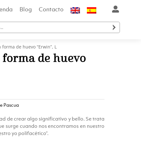
ienda
Blog
Contacto

n forma de huevo “Erwin”, L
n forma de huevo
de Pascua
d de crear algo significativo y bello. Se trata
 que surge cuando nos encontramos en nuestro
stro yo polifacético”.