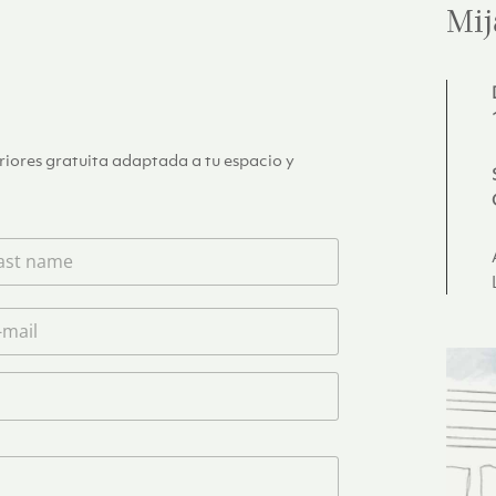
Mij
eriores gratuita adaptada a tu espacio y