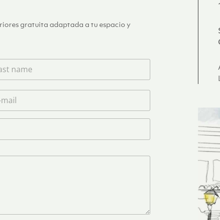
eriores gratuita adaptada a tu espacio y