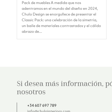
Pack de muebles A medida que nos
adentramos en el mundo del diseño en 2024,
Chulo Design se enorgullece de presentar el
Classic Pack: una celebración de la simetría,
un baile de materiales contrastados y el cálido
abrazo de...
Si desea más información, p
nosotros
+34 607 697 789
info@chulointeriors.com