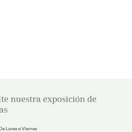
ite nuestra exposición de
as
De Lunes a Viernes