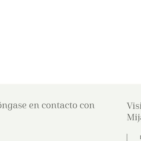
óngase en contacto con
Vis
Mij