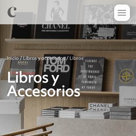
Inicio
/
Libros y accesorios
/ Libros
Libros y
Accesorios