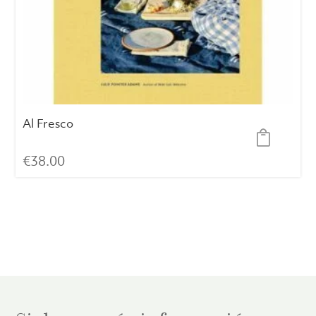
Al Fresco
€
38.00