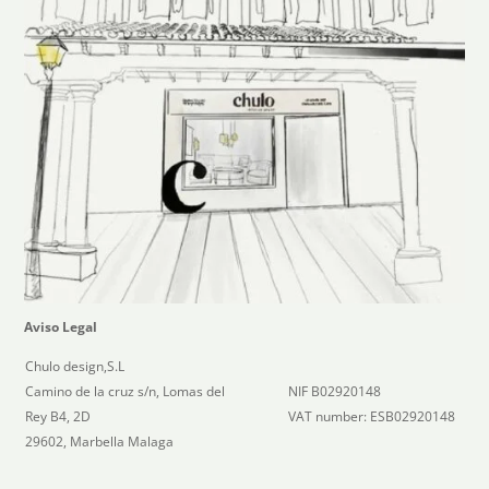
Aviso Legal
Chulo design,S.L
Camino de la cruz s/n, Lomas del
NIF B02920148
Rey B4, 2D
VAT number: ESB02920148
29602, Marbella Malaga