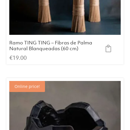
Ramo TING TING – Fibras de Palma
Natural Blanqueadas (60 cm)
€
19.00
Online price!