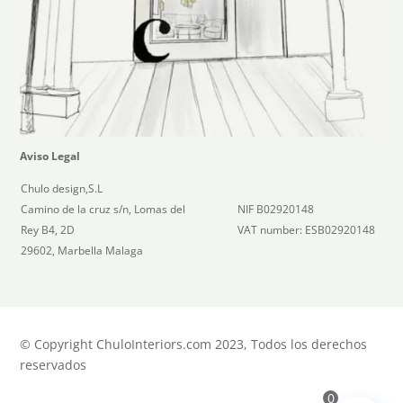
Aviso Legal
Chulo design,S.L
Camino de la cruz s/n, Lomas del
NIF B02920148
Rey B4, 2D
VAT number: ESB02920148
29602, Marbella Malaga
© Copyright ChuloInteriors.com 2023, Todos los derechos
reservados
0