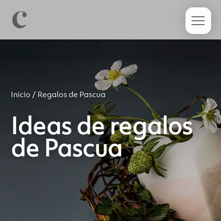
Inicio
/ Regalos de Pascua
Ideas de regalos
de Pascua