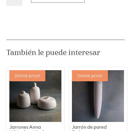
Pot
L
cantidad
También le puede interesar
Online price!
Online price!
Jarrones Anna
Jarrón de pared