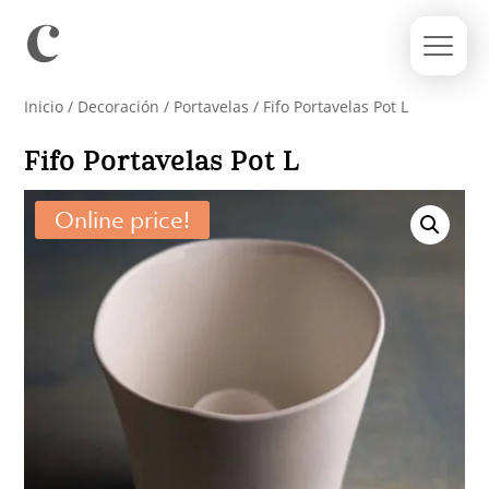
Inicio
/
Decoración
/
Portavelas
/ Fifo Portavelas Pot L
Fifo Portavelas Pot L
Online price!