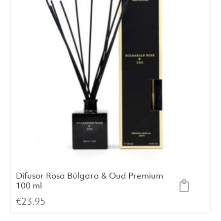
Difusor Rosa Búlgara & Oud Premium
100 ml
€
23.95