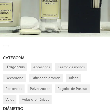
CATEGORÍA
Fragancias
Accesorios
Crema de manos
Decoración
Difusor de aromas
Jabón
Portavelas
Pulverizador
Regalos de Pascua
Velas
Velas aromáticas
DIÁMETRO