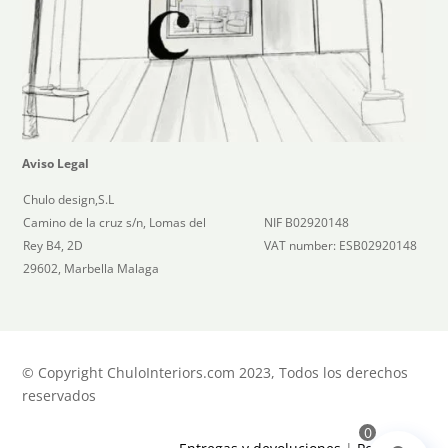
Aviso Legal
Chulo design,S.L
Camino de la cruz s/n, Lomas del
NIF B02920148
Rey B4, 2D
VAT number: ESB02920148
29602, Marbella Malaga
© Copyright ChuloInteriors.com 2023, Todos los derechos
reservados
0