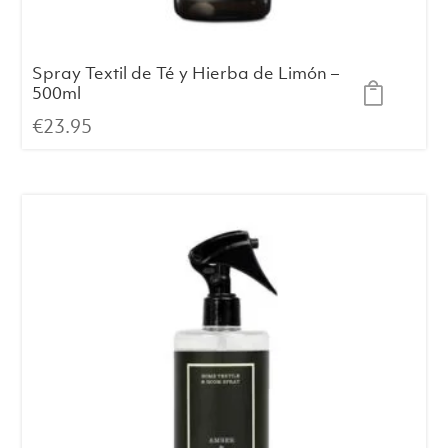
Spray Textil de Té y Hierba de Limón –
500ml
€
23.95