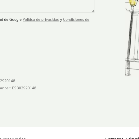
idad de Google
Política de privacidad
y
Condiciones de
02920148
umber: ESB02920148