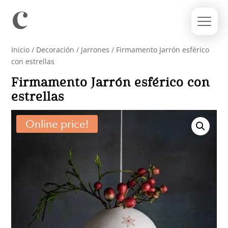
Inicio
/
Decoración
/
Jarrones
/ Firmamento Jarrón esférico
con estrellas
Firmamento Jarrón esférico con
estrellas
Online price!