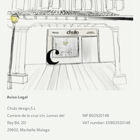
Aviso Legal
Chulo design,S.L
Camino de la cruz s/n, Lomas del
NIF B02920148
Rey B4, 2D
VAT number: ESB02920148
29602, Marbella Malaga