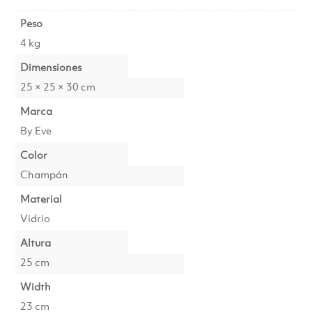
Peso
4 kg
Dimensiones
25 × 25 × 30 cm
Marca
By Eve
Color
Champán
Material
Vidrio
Altura
25 cm
Width
23 cm