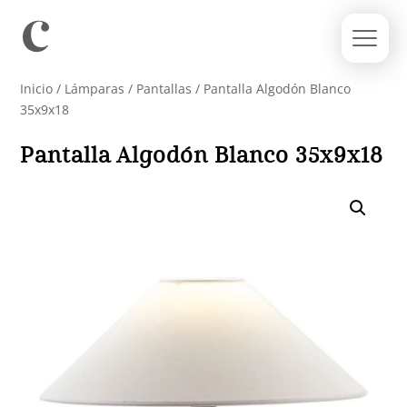
Inicio
/
Lámparas
/
Pantallas
/ Pantalla Algodón Blanco
35x9x18
Pantalla Algodón Blanco 35x9x18