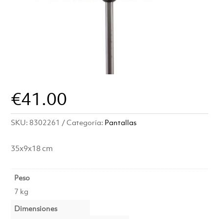
€
41.00
SKU:
8302261
Categoría:
Pantallas
35x9x18 cm
Peso
7 kg
Dimensiones