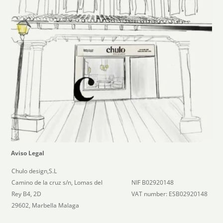
Aviso Legal
Chulo design,S.L
Camino de la cruz s/n, Lomas del
NIF B02920148
Rey B4, 2D
VAT number: ESB02920148
29602, Marbella Malaga