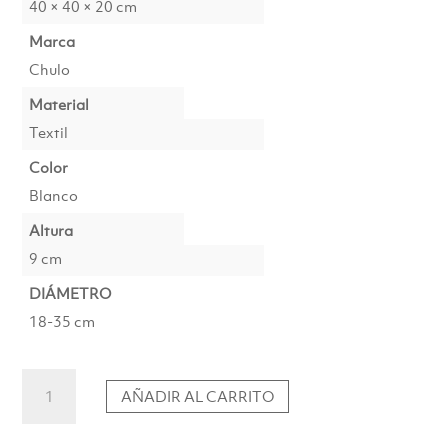
40 × 40 × 20 cm
Marca
Chulo
Material
Textil
Color
Blanco
Altura
9 cm
DIÁMETRO
18-35 cm
Pantalla
AÑADIR AL CARRITO
Algodón
Blanco