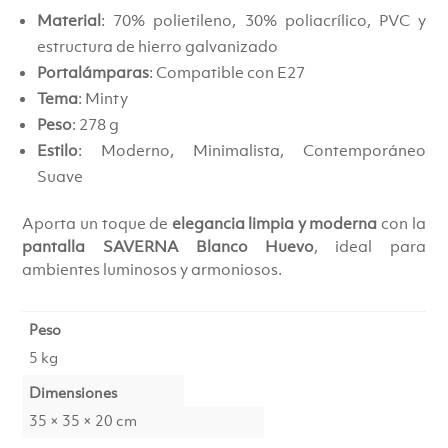
Material
: 70% polietileno, 30% poliacrílico, PVC y
estructura de hierro galvanizado
Portalámparas
: Compatible con E27
Tema
: Minty
Peso
: 278 g
Estilo
: Moderno, Minimalista, Contemporáneo
Suave
Aporta un toque de
elegancia limpia y moderna
con la
pantalla SAVERNA Blanco Huevo
, ideal para
ambientes luminosos y armoniosos.
Peso
5 kg
Dimensiones
35 × 35 × 20 cm