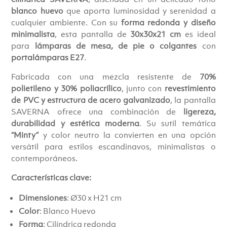
blanco huevo
que aporta luminosidad y serenidad a
cualquier ambiente. Con su
forma redonda y diseño
minimalista
, esta pantalla de
30x30x21 cm
es ideal
para
lámparas de mesa, de pie o colgantes
con
portalámparas E27
.
Fabricada con una mezcla resistente de
70%
polietileno y 30% poliacrílico
, junto con
revestimiento
de PVC y estructura de acero galvanizado
, la pantalla
SAVERNA ofrece una combinación de
ligereza,
durabilidad y estética moderna
. Su sutil temática
“Minty”
y color neutro la convierten en una opción
versátil para estilos escandinavos, minimalistas o
contemporáneos.
Características clave:
Dimensiones
: Ø30 x H21 cm
Color
: Blanco Huevo
Forma
: Cilíndrica redonda