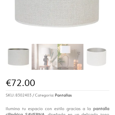
€
72.00
SKU:
8302403
Categoría:
Pantallas
Ilumina tu espacio con estilo gracias a la
pantalla
cilíndrica SAVERNA
, diseñada en un delicado tono