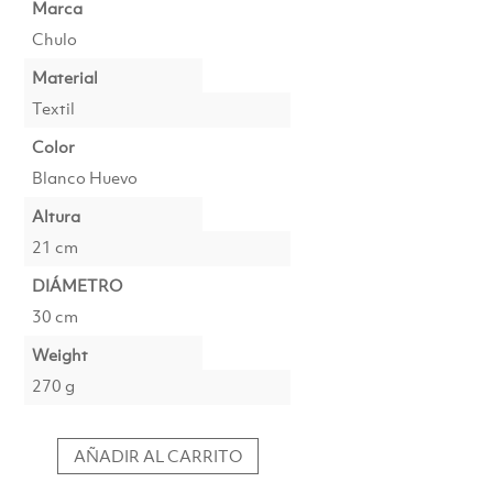
Marca
Chulo
Material
Textil
Color
Blanco Huevo
Altura
21 cm
DIÁMETRO
30 cm
Weight
270 g
AÑADIR AL CARRITO
Pantalla
Cilíndrica