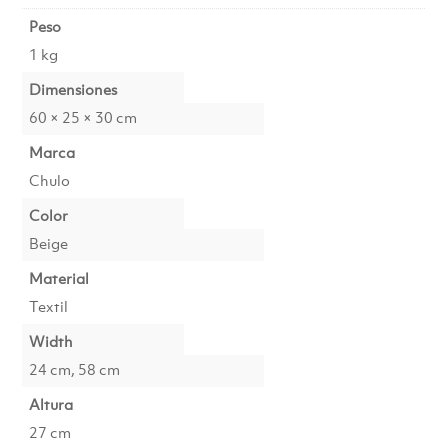
Peso
1 kg
Dimensiones
60 × 25 × 30 cm
Marca
Chulo
Color
Beige
Material
Textil
Width
24 cm, 58 cm
Altura
27 cm