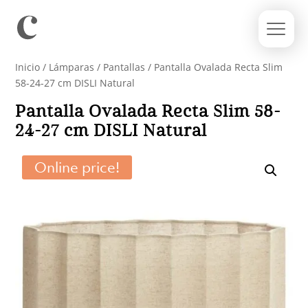
Inicio
/
Lámparas
/
Pantallas
/ Pantalla Ovalada Recta Slim
58-24-27 cm DISLI Natural
Pantalla Ovalada Recta Slim 58-
24-27 cm DISLI Natural
Online price!