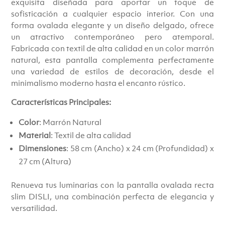
exquisita diseñada para aportar un toque de
€109.00.
€99.00.
sofisticación a cualquier espacio interior. Con una
forma ovalada elegante y un diseño delgado, ofrece
un atractivo contemporáneo pero atemporal.
Fabricada con textil de alta calidad en un color marrón
natural, esta pantalla complementa perfectamente
una variedad de estilos de decoración, desde el
minimalismo moderno hasta el encanto rústico.
Características Principales:
Color
: Marrón Natural
Material
: Textil de alta calidad
Dimensiones
: 58 cm (Ancho) x 24 cm (Profundidad) x
27 cm (Altura)
Renueva tus luminarias con la pantalla ovalada recta
slim DISLI, una combinación perfecta de elegancia y
versatilidad.