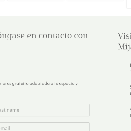
óngase en contacto con
Vis
Mij
eriores gratuita adaptada a tu espacio y