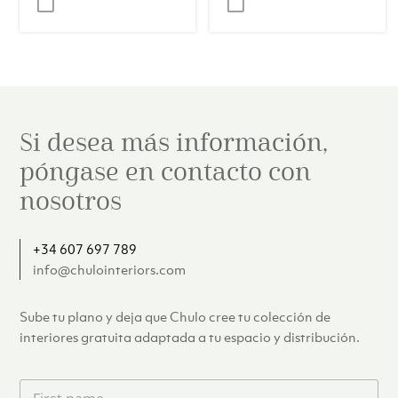
Si desea más información,
póngase en contacto con
nosotros
+34 607 697 789
info@chulointeriors.com
Sube tu plano y deja que Chulo cree tu colección de
interiores gratuita adaptada a tu espacio y distribución.
F