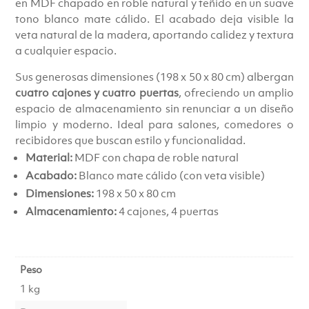
en MDF chapado en roble natural y teñido en un suave
€2,800.00.
€2,399.00.
tono blanco mate cálido. El acabado deja visible la
veta natural de la madera, aportando calidez y textura
a cualquier espacio.
Sus generosas dimensiones (198 x 50 x 80 cm) albergan
cuatro cajones y cuatro puertas
, ofreciendo un amplio
espacio de almacenamiento sin renunciar a un diseño
limpio y moderno. Ideal para salones, comedores o
recibidores que buscan estilo y funcionalidad.
Material:
MDF con chapa de roble natural
Acabado:
Blanco mate cálido (con veta visible)
Dimensiones:
198 x 50 x 80 cm
Almacenamiento:
4 cajones, 4 puertas
Peso
1 kg