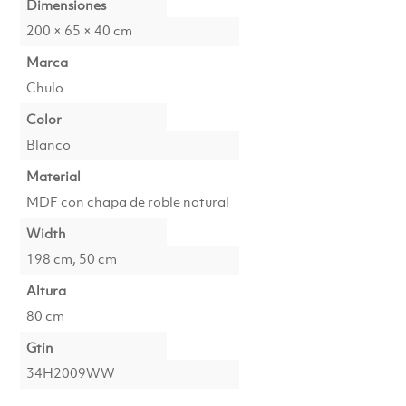
Dimensiones
200 × 65 × 40 cm
Marca
Chulo
Color
Blanco
Material
MDF con chapa de roble natural
Width
198 cm, 50 cm
Altura
80 cm
Gtin
34H2009WW