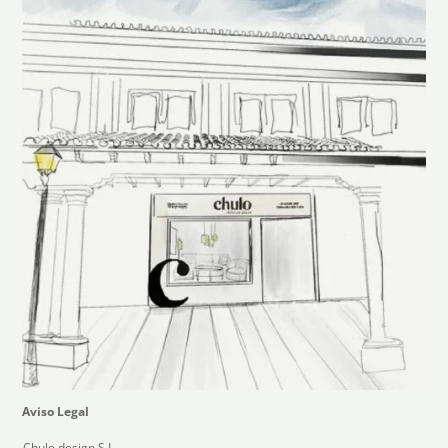
Aviso Legal
Chulo design,S.L