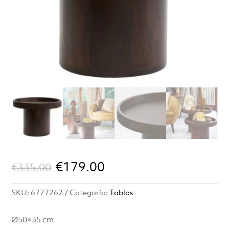
El
El
€
179.00
€
335.00
precio
precio
SKU:
6777262
Categoría:
Tablas
original
actual
era:
es:
Ø50×35 cm