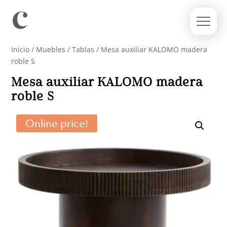
Inicio
/
Muebles
/
Tablas
/ Mesa auxiliar KALOMO madera
roble S
Mesa auxiliar KALOMO madera
roble S
Online price!