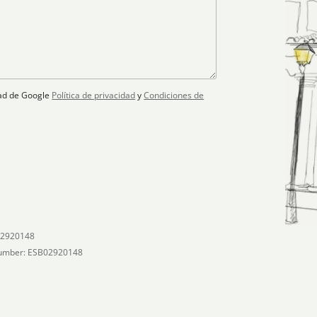
idad de Google
Política de privacidad
y
Condiciones de
02920148
umber: ESB02920148