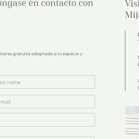
óngase en contacto con
Vis
Mij
eriores gratuita adaptada a tu espacio y