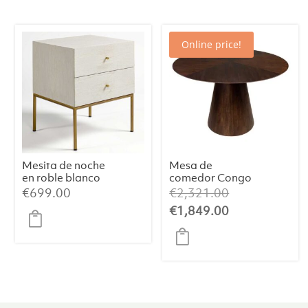
Online price!
Mesita de noche
Mesa de
en roble blanco
comedor Congo
grisáceo
Ø120
El
€
699.00
€
2,321.00
patinado con
precio
El
€
1,849.00
patas metálicas
original
precio
en dorado
envejecido
era:
actual
€2,321.00.
es:
€1,849.00.