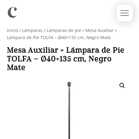
Inicio
/
Lámparas
/
Lámparas de pie
/ Mesa Auxiliar +
Lámpara de Pie TOLFA – Ø40×135 cm, Negro Mate
Mesa Auxiliar + Lámpara de Pie
TOLFA – Ø40×135 cm, Negro
Mate