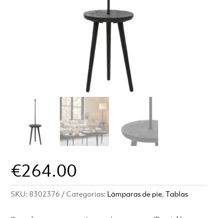
€
264.00
SKU:
8302376
Categorías:
Lámparas de pie
,
Tablas