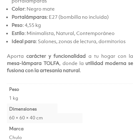
portalámparas
Color
: Negro mate
Portalámparas
: E27 (bombilla no incluida)
Peso
: 4,55 kg
Estilo
: Minimalista, Natural, Contemporáneo
Ideal para
: Salones, zonas de lectura, dormitorios
Aporta
carácter y funcionalidad
a tu hogar con la
mesa-lámpara TOLFA
, donde la
utilidad moderna se
fusiona con la artesanía natural
.
Peso
1 kg
Dimensiones
60 × 60 × 40 cm
Marca
Chulo