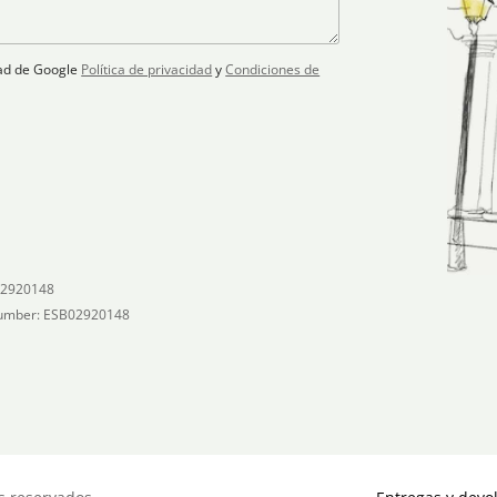
idad de Google
Política de privacidad
y
Condiciones de
02920148
umber: ESB02920148