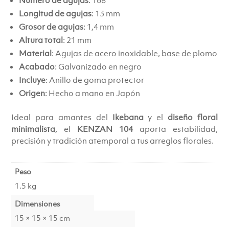
Longitud de agujas
: 13 mm
Grosor de agujas
: 1,4 mm
Altura total
: 21 mm
Material
: Agujas de acero inoxidable, base de plomo
Acabado
: Galvanizado en negro
Incluye
: Anillo de goma protector
Origen
: Hecho a mano en Japón
Ideal para amantes del
Ikebana
y el
diseño floral
minimalista
, el
KENZAN 104
aporta estabilidad,
precisión y tradición atemporal a tus arreglos florales.
Peso
1.5 kg
Dimensiones
15 × 15 × 15 cm