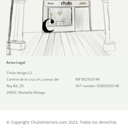
Aviso Legal
Chulo design,S.L
Camino de la cruz s/n, Lomas del
NIF B02920148
Rey B4, 2D
VAT number: ESB02920148
29602, Marbella Malaga
© Copyright ChuloInteriors.com 2023, Todos los derechos