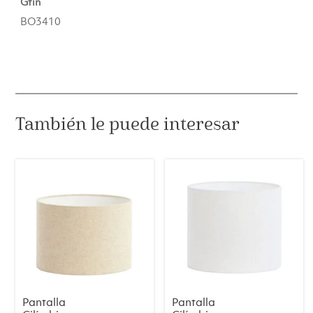
Gtin
BO3410
También le puede interesar
Pantalla
Pantalla