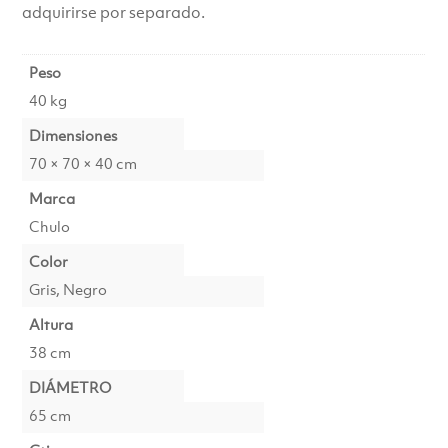
adquirirse por separado.
Peso
40 kg
Dimensiones
70 × 70 × 40 cm
Marca
Chulo
Color
Gris, Negro
Altura
38 cm
DIÁMETRO
65 cm