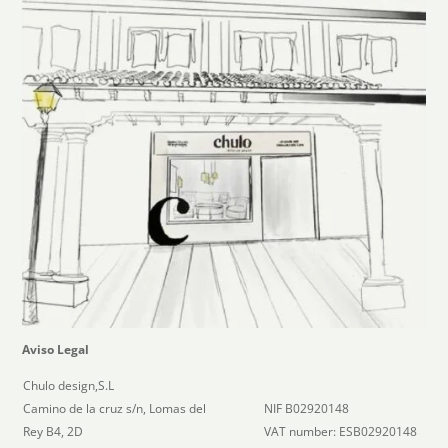
Aviso Legal
Chulo design,S.L
Camino de la cruz s/n, Lomas del
NIF B02920148
Rey B4, 2D
VAT number: ESB02920148