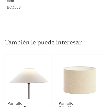
Gtin
BO3508
También le puede interesar
Pantalla
Pantalla