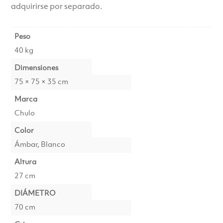
adquirirse por separado.
Peso
40 kg
Dimensiones
75 × 75 × 35 cm
Marca
Chulo
Color
Ámbar, Blanco
Altura
27 cm
DIÁMETRO
70 cm