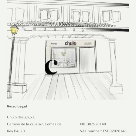
Aviso Legal
Chulo design,S.L
Camino de la cruz s/n, Lomas del
NIF B02920148
Rey B4, 2D
VAT number: ESB02920148