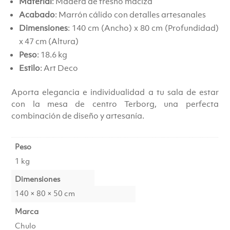
Material
: Madera de fresno maciza
Acabado
: Marrón cálido con detalles artesanales
Dimensiones
: 140 cm (Ancho) x 80 cm (Profundidad)
x 47 cm (Altura)
Peso
: 18.6 kg
Estilo
: Art Deco
Aporta elegancia e individualidad a tu sala de estar
con la mesa de centro Terborg, una perfecta
combinación de diseño y artesanía.
Peso
1 kg
Dimensiones
140 × 80 × 50 cm
Marca
Chulo