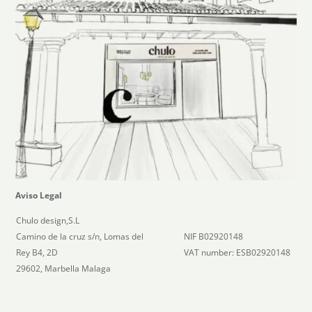
Aviso Legal
Chulo design,S.L
Camino de la cruz s/n, Lomas del
NIF B02920148
Rey B4, 2D
VAT number: ESB02920148
29602, Marbella Malaga