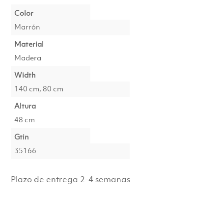
Color
Marrón
Material
Madera
Width
140 cm, 80 cm
Altura
48 cm
Gtin
35166
Plazo de entrega 2-4 semanas