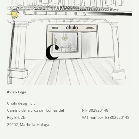
Aviso Legal
Chulo design,S.L
Camino de la cruz s/n, Lomas del
NIF B02920148
Rey B4, 2D
VAT number: ESB02920148
29602, Marbella Malaga