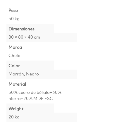
Peso
50 kg
Dimensiones
80 × 80 × 40 cm
Marca
Chulo
Color
Marrón, Negro
Material
50% cuero de búfalo+30%
hierro+20% MDF FSC
Weight
20 kg