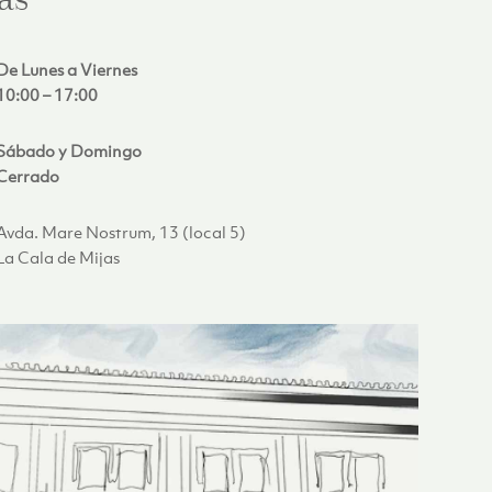
as
De Lunes a Viernes
10:00 – 17:00
Sábado y Domingo
Cerrado
Avda. Mare Nostrum, 13 (local 5)
La Cala de Mijas