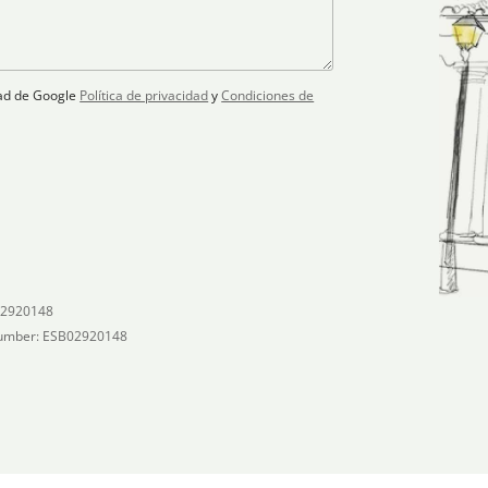
idad de Google
Política de privacidad
y
Condiciones de
02920148
umber: ESB02920148