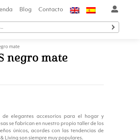
ienda
Blog
Contacto

egro mate
S negro mate
n de elegantes accesorios para el hogar y
s se fabrican en nuestro propio taller de los
seños únicos, acordes con las tendencias de
 & Living son siempre muy populares.