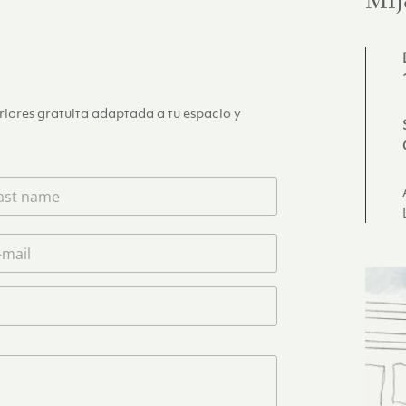
Mij
eriores gratuita adaptada a tu espacio y