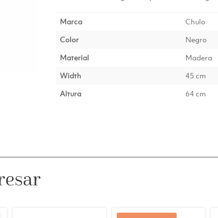
Marca
Chulo
Color
Negro
Material
Madera
Width
45 cm
Altura
64 cm
resar