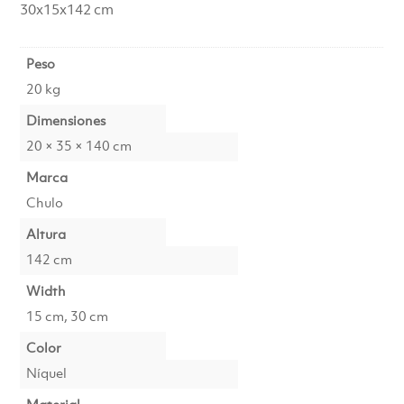
30x15x142 cm
Peso
20 kg
Dimensiones
20 × 35 × 140 cm
Marca
Chulo
Altura
142 cm
Width
15 cm, 30 cm
Color
Níquel
Material