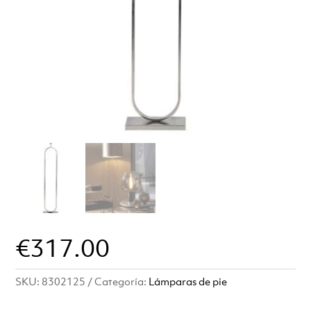
€
317.00
SKU:
8302125
Categoría:
Lámparas de pie