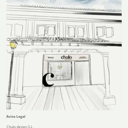
Aviso Legal
Chulo design,S.L