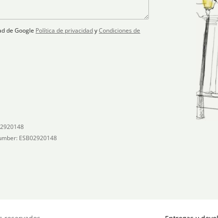
idad de Google
Política de privacidad
y
Condiciones de
02920148
umber: ESB02920148