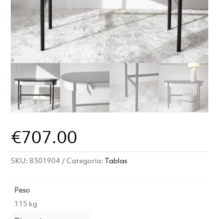
€
707.00
SKU:
8301904
Categoría:
Tablas
Peso
115 kg