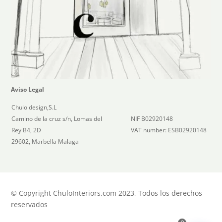
Aviso Legal
Chulo design,S.L
Camino de la cruz s/n, Lomas del
NIF B02920148
Rey B4, 2D
VAT number: ESB02920148
29602, Marbella Malaga
© Copyright ChuloInteriors.com 2023, Todos los derechos
reservados