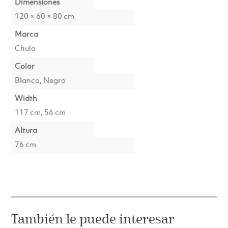
Dimensiones
120 × 60 × 80 cm
Marca
Chulo
Color
Blanco, Negro
Width
117 cm, 56 cm
Altura
76 cm
También le puede interesar