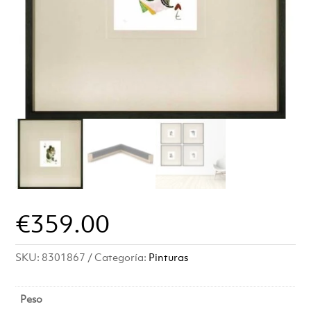
€
359.00
SKU:
8301867
Categoría:
Pinturas
Peso