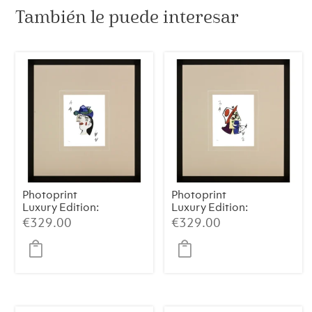
También le puede interesar
Photoprint
Photoprint
Luxury Edition:
Luxury Edition:
Picasso’s Women
Picasso’s Women
€
329.00
€
329.00