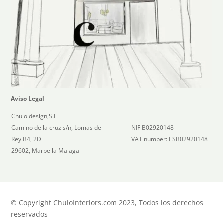
Aviso Legal
Chulo design,S.L
Camino de la cruz s/n, Lomas del
NIF B02920148
Rey B4, 2D
VAT number: ESB02920148
29602, Marbella Malaga
© Copyright ChuloInteriors.com 2023, Todos los derechos
reservados