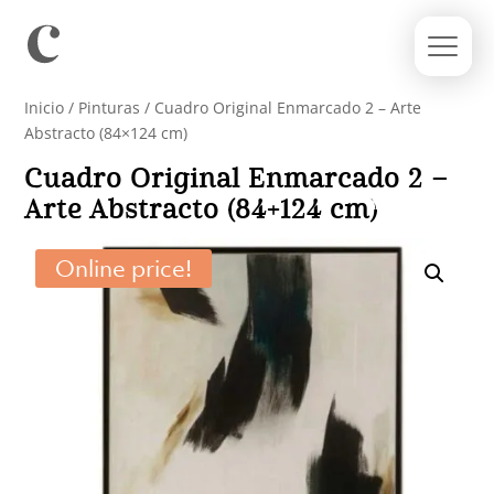
Inicio
/
Pinturas
/ Cuadro Original Enmarcado 2 – Arte
Abstracto (84×124 cm)
Cuadro Original Enmarcado 2 –
Arte Abstracto (84×124 cm)
Online price!