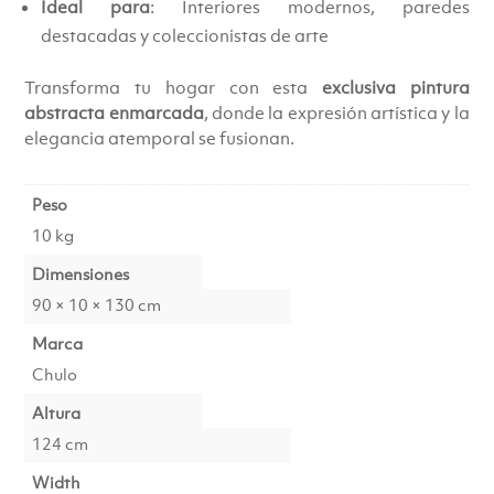
Ideal para
: Interiores modernos, paredes
destacadas y coleccionistas de arte
Transforma tu hogar con esta
exclusiva pintura
abstracta enmarcada
, donde la expresión artística y la
elegancia atemporal se fusionan.
Peso
10 kg
Dimensiones
90 × 10 × 130 cm
Marca
Chulo
Altura
124 cm
Width