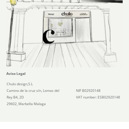
Aviso Legal
Chulo design,S.L
Camino de la cruz s/n, Lomas del
NIF B02920148
Rey B4, 2D
VAT number: ESB02920148
29602, Marbella Malaga