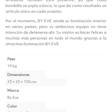
bombilla se sopla a boca, lo que da como resultado un
artículo único en cada ocasión.
Por el momento, BY EVE vende su iluminación interior
en varios países, pero su ambicioso equipo no tiene
intención de detenerse ahí. Su misión es hacer felices a
muchas más personas en todo el mundo gracias a la
atractiva iluminación BY EVE.
Peso
19 kg
Dimensiones
23 × 23 × 150 cm
Marca
By Eve
Color