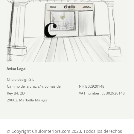
Aviso Legal
Chulo design,S.L
Camino de la cruz s/n, Lomas del
NIF B02920148
Rey B4, 2D
VAT number: ESB02920148
29602, Marbella Malaga
© Copyright ChuloInteriors.com 2023, Todos los derechos