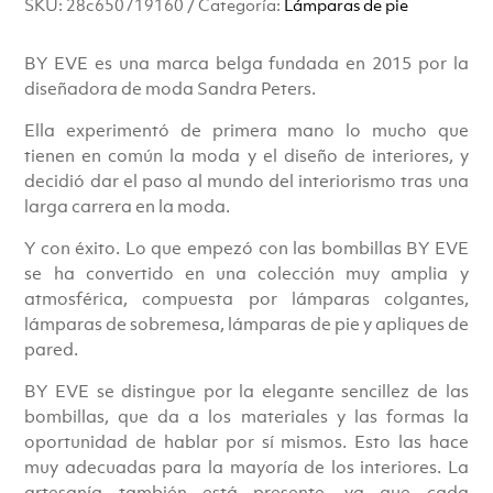
SKU:
28c650719160
Categoría:
Lámparas de pie
BY EVE es una marca belga fundada en 2015 por la
diseñadora de moda Sandra Peters.
Ella experimentó de primera mano lo mucho que
tienen en común la moda y el diseño de interiores, y
decidió dar el paso al mundo del interiorismo tras una
larga carrera en la moda.
Y con éxito. Lo que empezó con las bombillas BY EVE
se ha convertido en una colección muy amplia y
atmosférica, compuesta por lámparas colgantes,
lámparas de sobremesa, lámparas de pie y apliques de
pared.
BY EVE se distingue por la elegante sencillez de las
bombillas, que da a los materiales y las formas la
oportunidad de hablar por sí mismos. Esto las hace
muy adecuadas para la mayoría de los interiores. La
artesanía también está presente, ya que cada