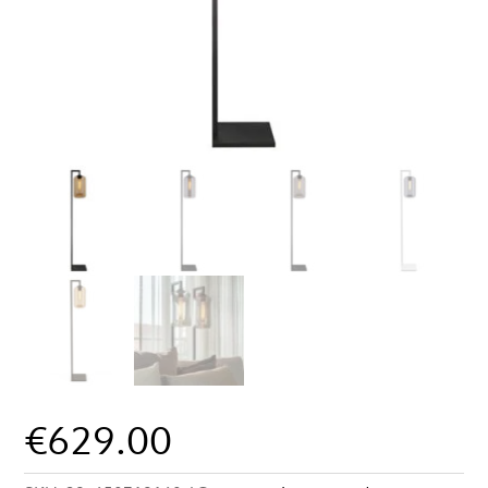
€
629.00