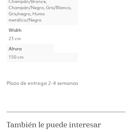
Champán/Bronce,
Champán/Negro, Gris/Blanco,
Gris/negro, Humo
metálico/Negro
Width
23 cm
Altura
150 cm
Plazo de entrega 2-4 semanas
También le puede interesar