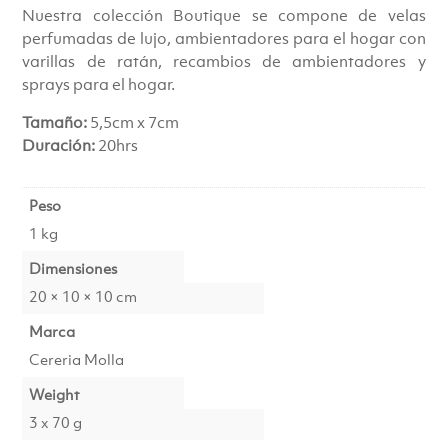
Nuestra colección Boutique se compone de velas
perfumadas de lujo, ambientadores para el hogar con
varillas de ratán, recambios de ambientadores y
sprays para el hogar.
Tamaño:
5,5cm x 7cm
Duración:
20hrs
Peso
1 kg
Dimensiones
20 × 10 × 10 cm
Marca
Cereria Molla
Weight
3 x 70 g