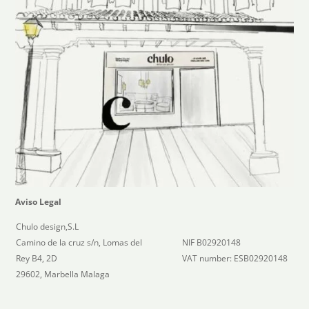
Aviso Legal
Chulo design,S.L
Camino de la cruz s/n, Lomas del
NIF B02920148
Rey B4, 2D
VAT number: ESB02920148
29602, Marbella Malaga