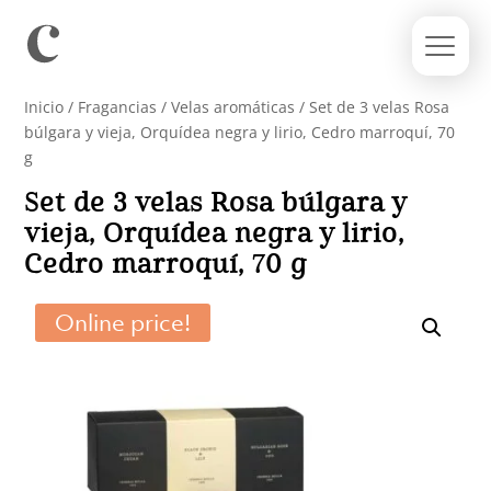
Inicio
/
Fragancias
/
Velas aromáticas
/ Set de 3 velas Rosa
búlgara y vieja, Orquídea negra y lirio, Cedro marroquí, 70
g
Set de 3 velas Rosa búlgara y
vieja, Orquídea negra y lirio,
Cedro marroquí, 70 g
Online price!