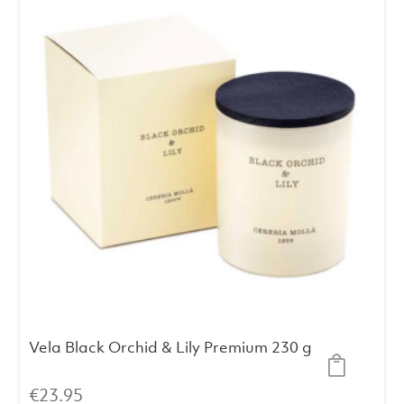
últimos
Vela Black Orchid & Lily Premium 230 g
€
23.95