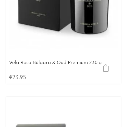
Vela Rosa Búlgara & Oud Premium 230 g
€
23.95