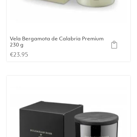
Vela Bergamota de Calabria Premium
230 g
€
23.95