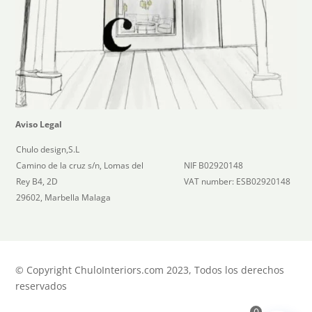
Aviso Legal
Chulo design,S.L
Camino de la cruz s/n, Lomas del
NIF B02920148
Rey B4, 2D
VAT number: ESB02920148
29602, Marbella Malaga
© Copyright ChuloInteriors.com 2023, Todos los derechos
reservados
0