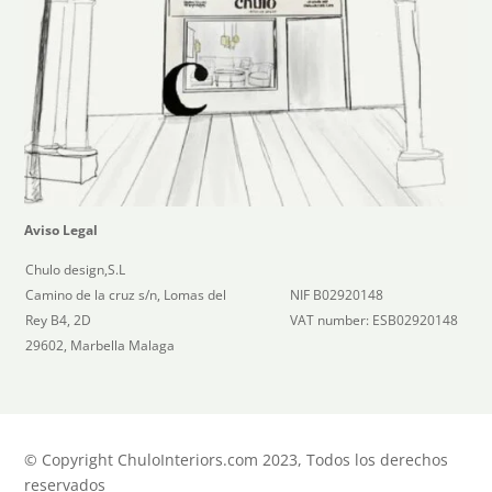
Aviso Legal
Chulo design,S.L
Camino de la cruz s/n, Lomas del
NIF B02920148
Rey B4, 2D
VAT number: ESB02920148
29602, Marbella Malaga
© Copyright ChuloInteriors.com 2023, Todos los derechos
reservados