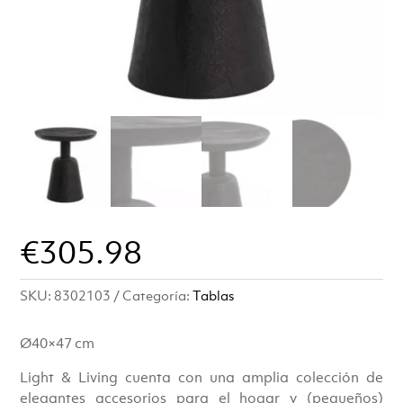
€
305.98
SKU:
8302103
Categoría:
Tablas
Ø40×47 cm
Light & Living cuenta con una amplia colección de
elegantes accesorios para el hogar y (pequeños)