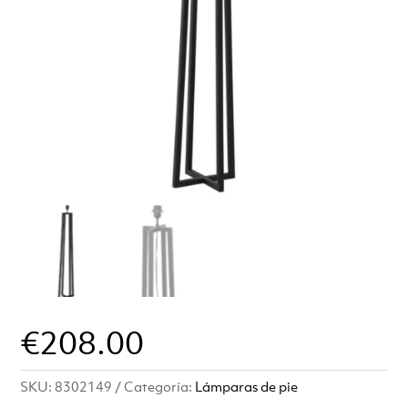
€
208.00
SKU:
8302149
Categoría:
Lámparas de pie