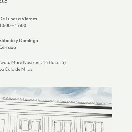
as
De Lunes a Viernes
10:00 – 17:00
Sábado y Domingo
Cerrado
Avda. Mare Nostrum, 13 (local 5)
La Cala de Mijas