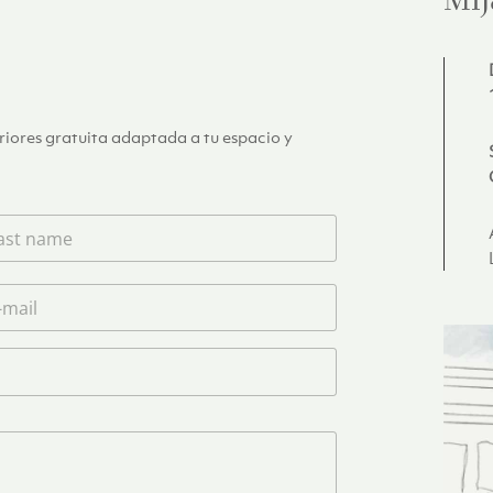
Mij
eriores gratuita adaptada a tu espacio y