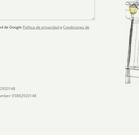
idad de Google
Política de privacidad
y
Condiciones de
02920148
umber: ESB02920148