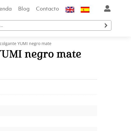
ienda
Blog
Contacto

colgante YUMI negro mate
YUMI negro mate