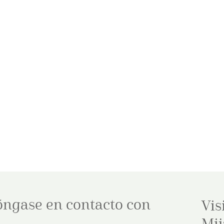
óngase en contacto con
Vis