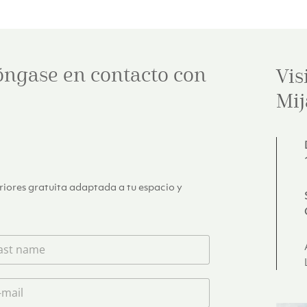
óngase en contacto con
Vis
Mij
eriores gratuita adaptada a tu espacio y