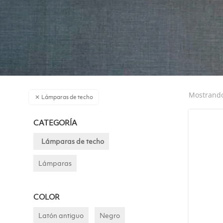
Mostrando
Lámparas de techo
CATEGORÍA
Lámparas de techo
Lámparas
COLOR
Latón antiguo
Negro