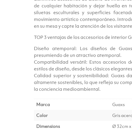
de cualquier habitación y dejar huella en 
siluetas esculturales y superficies facet
movimiento artístico contemporáneo. Introduz
en su mesa y capte la atención de los visitant
TOP 3 ventajas de los accesorios de interior G
Diseño atemporal: Los diseños de Guaxs
presumiendo de un atractivo atemporal.
Compatibilidad versátil: Estos accesorios d
estilos de diseño, desde los clásicos elegant
Calidad superior y sostenibilidad: Guaxs da
altamente sostenibles, lo que refleja su com
la conciencia medioambiental.
Marca
Guaxs
Color
Gris acer
Dimensions
Ø 32cm x