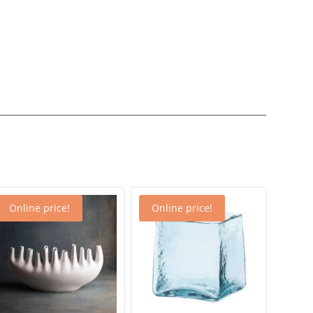
Online price!
Online price!