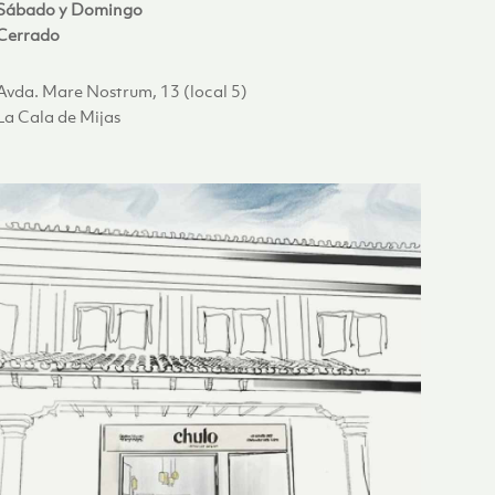
Sábado y Domingo
Cerrado
Avda. Mare Nostrum, 13 (local 5)
La Cala de Mijas