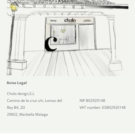
Aviso Legal
Chulo design,S.L
Camino de la cruz s/n, Lomas del
NIF B02920148
Rey B4, 2D
VAT number: ESB02920148
29602, Marbella Malaga