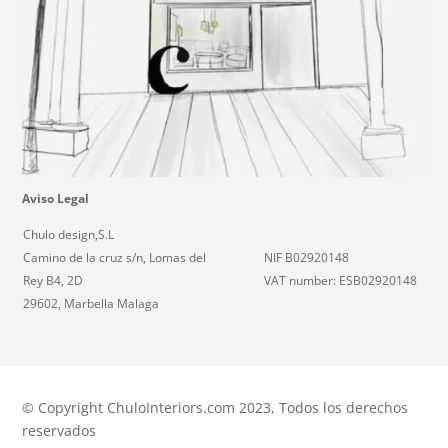
Aviso Legal
Chulo design,S.L
Camino de la cruz s/n, Lomas del
NIF B02920148
Rey B4, 2D
VAT number: ESB02920148
29602, Marbella Malaga
© Copyright ChuloInteriors.com 2023, Todos los derechos
reservados