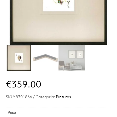
€
359.00
SKU:
8301866
Categoría:
Pinturas
Peso