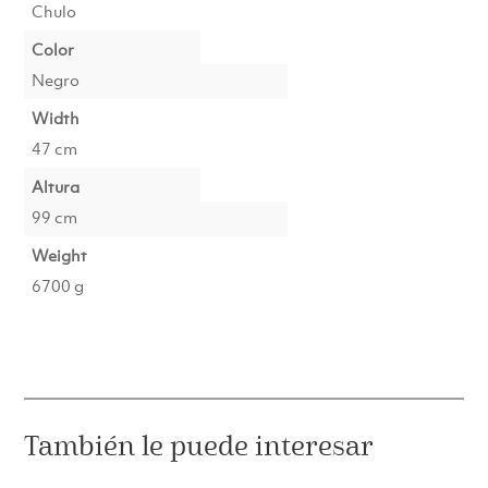
Chulo
Color
Negro
Width
47 cm
Altura
99 cm
Weight
6700 g
También le puede interesar