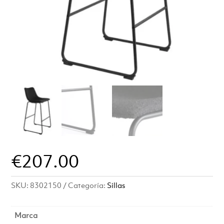
€
207.00
SKU:
8302150
Categoría:
Sillas
Marca