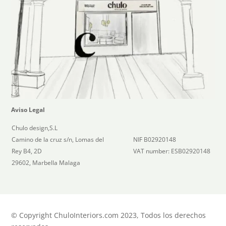
Aviso Legal
Chulo design,S.L
Camino de la cruz s/n, Lomas del
NIF B02920148
Rey B4, 2D
VAT number: ESB02920148
29602, Marbella Malaga
© Copyright ChuloInteriors.com 2023, Todos los derechos