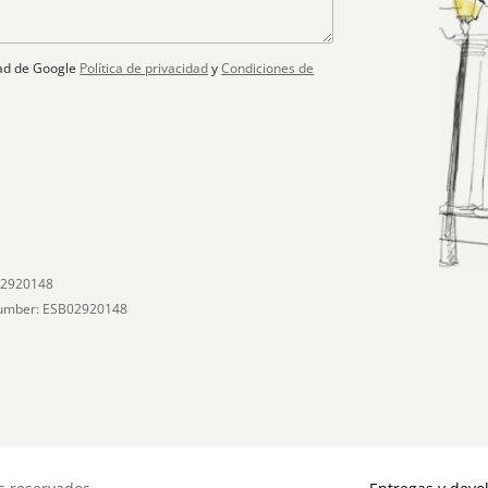
idad de Google
Política de privacidad
y
Condiciones de
02920148
umber: ESB02920148