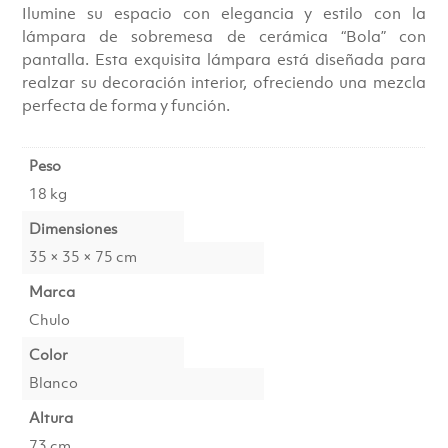
Ilumine su espacio con elegancia y estilo con la
lámpara de sobremesa de cerámica “Bola” con
pantalla. Esta exquisita lámpara está diseñada para
realzar su decoración interior, ofreciendo una mezcla
perfecta de forma y función.
Peso
18 kg
Dimensiones
35 × 35 × 75 cm
Marca
Chulo
Color
Blanco
Altura
73 cm