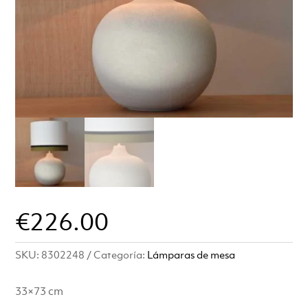
€
226.00
SKU:
8302248
Categoría:
Lámparas de mesa
33×73 cm