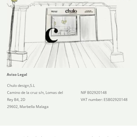
Aviso Legal
Chulo design,S.L
Camino de la cruz s/n, Lomas del
NIF B02920148
Rey B4, 2D
VAT number: ESB02920148
29602, Marbella Malaga