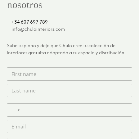
nosotros
+34 607 697 789
info@chulointeriors.com
Sube tu plano y deja que Chulo cree tu colección de
interiores gratuita adaptada a tu espacio y distribución.
F
i
r
L
s
a
t
s
n
t
a
T
n
N
m
e
a
e
l
o
m
C
*
é
c
e
o
f
o
*
r
o