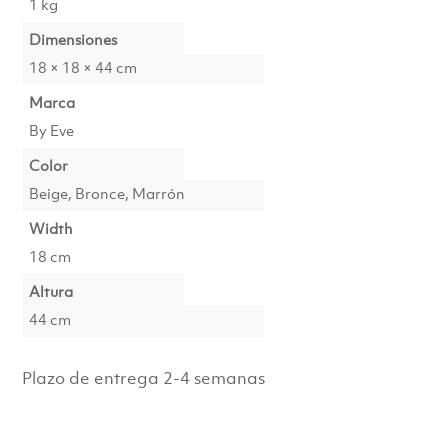
1 kg
Dimensiones
18 × 18 × 44 cm
Marca
By Eve
Color
Beige, Bronce, Marrón
Width
18 cm
Altura
44 cm
Plazo de entrega 2-4 semanas