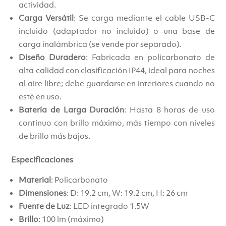
actividad.
Carga Versátil
: Se carga mediante el cable USB-C
incluido (adaptador no incluido) o una base de
carga inalámbrica (se vende por separado).
Diseño Duradero
: Fabricada en policarbonato de
alta calidad con clasificación IP44, ideal para noches
al aire libre; debe guardarse en interiores cuando no
esté en uso.
Batería de Larga Duración
: Hasta 8 horas de uso
continuo con brillo máximo, más tiempo con niveles
de brillo más bajos.
Especificaciones
Material
: Policarbonato
Dimensiones
: D: 19.2 cm, W: 19.2 cm, H: 26 cm
Fuente de Luz
: LED integrado 1.5W
Brillo
: 100 lm (máximo)