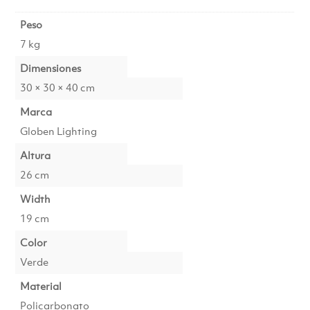
Peso
7 kg
Dimensiones
30 × 30 × 40 cm
Marca
Globen Lighting
Altura
26 cm
Width
19 cm
Color
Verde
Material
Policarbonato