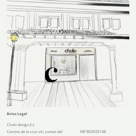
Aviso Legal
Chulo design,S.L
Camino de la cruz s/n, Lomas del
NIF B02920148