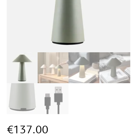
€
137.00