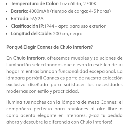
Temperatura de Color
: Luz cálida, 2700K
Batería
: 4000mAh (tiempo de carga: 4-5 horas)
Entrada
: 5V/2A
Clasificación IP
: IP44 – apta para uso exterior
Longitud del Cable
: 200 cm, negro
Por qué Elegir Cannes de Chulo Interiors?
En
Chulo Interiors
, ofrecemos muebles y soluciones de
iluminación seleccionados que elevan la estética de tu
hogar mientras brindan funcionalidad excepcional. La
lámpara portátil Cannes es parte de nuestra colección
exclusiva diseñada para satisfacer las necesidades
modernas con estilo y practicidad.
Ilumina tus noches con la lámpara de mesa Cannes: el
compañero perfecto para reuniones al aire libre o
como acento elegante en interiores. ¡Haz tu pedido
ahora y descubre la diferencia con Chulo Interiors!