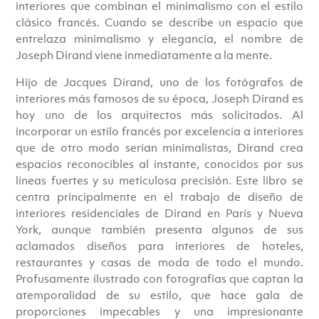
€84.00.
€69.00.
interiores que combinan el minimalismo con el estilo
clásico francés. Cuando se describe un espacio que
entrelaza minimalismo y elegancia, el nombre de
Joseph Dirand viene inmediatamente a la mente.
Hijo de Jacques Dirand, uno de los fotógrafos de
interiores más famosos de su época, Joseph Dirand es
hoy uno de los arquitectos más solicitados. Al
incorporar un estilo francés por excelencia a interiores
que de otro modo serían minimalistas, Dirand crea
espacios reconocibles al instante, conocidos por sus
líneas fuertes y su meticulosa precisión. Este libro se
centra principalmente en el trabajo de diseño de
interiores residenciales de Dirand en París y Nueva
York, aunque también presenta algunos de sus
aclamados diseños para interiores de hoteles,
restaurantes y casas de moda de todo el mundo.
Profusamente ilustrado con fotografías que captan la
atemporalidad de su estilo, que hace gala de
proporciones impecables y una impresionante