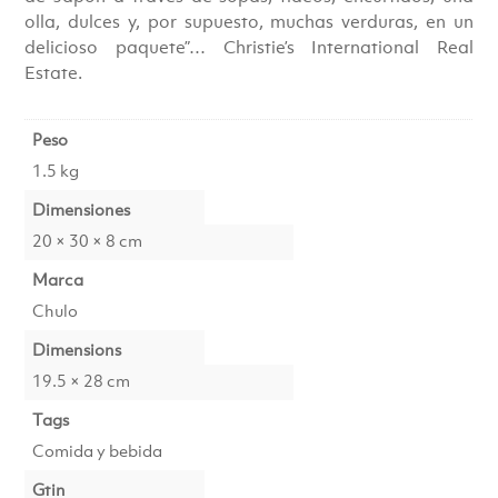
olla, dulces y, por supuesto, muchas verduras, en un
delicioso paquete”… Christie’s International Real
Estate.
Peso
1.5 kg
Dimensiones
20 × 30 × 8 cm
Marca
Chulo
Dimensions
19.5 × 28 cm
Tags
Comida y bebida
Gtin