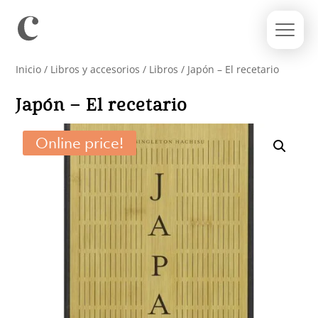
Inicio
/
Libros y accesorios
/
Libros
/ Japón – El recetario
Japón – El recetario
Online price!