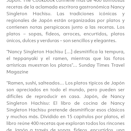
recetas de la aclamada escritora gastronómica Nancy
Singleton Hachisu. Las tradiciones icónicas y
regionales de Japón están organizadas por platos y
contienen notas perspicaces junto a las recetas. Los
platos – sopas, fideos, arroces, encurtidos, platos
únicos, dulces y verduras – son sencillos y elegantes.
“Nancy Singleton Hachisu […] desmitifica la tempura,
el teppanyaki y el ramen, mientras que las fotos
artísticas muestran los platos”… Sunday Times Travel
Magazine
“Ramen, sushi, salteados… Los platos típicos de Japón
son apreciados en todo el mundo, pero pueden ser
difíciles de reproducir en casa. Japón, de Nancy
Singleton Hachisu: El libro de cocina de Nancy
Singleton Hachisu pretende desmitificar esos clásicos
y muchos más. Dividido en 15 capítulos por platos, el
libro reúne 400 recetas que exploran todos los rincones
de Japón a través de sopas, fideos, encurtidos, una