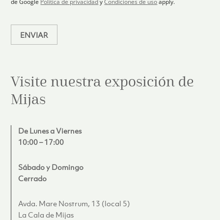
de Google
Política de privacidad
y
Condiciones de uso
apply.
o
*
ENVIAR
Visite nuestra exposición de
Mijas
De Lunes a Viernes
10:00 – 17:00
Sábado y Domingo
Cerrado
Avda. Mare Nostrum, 13 (local 5)
La Cala de Mijas